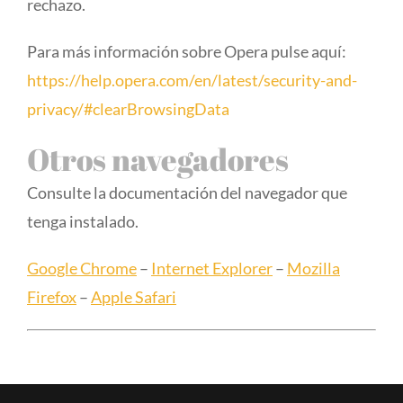
rechazo.
Para más información sobre Opera pulse aquí:
https://help.opera.com/en/latest/security-and-
privacy/#clearBrowsingData
Otros navegadores
Consulte la documentación del navegador que
tenga instalado.
Google Chrome
–
Internet Explorer
–
Mozilla
Firefox
–
Apple Safari