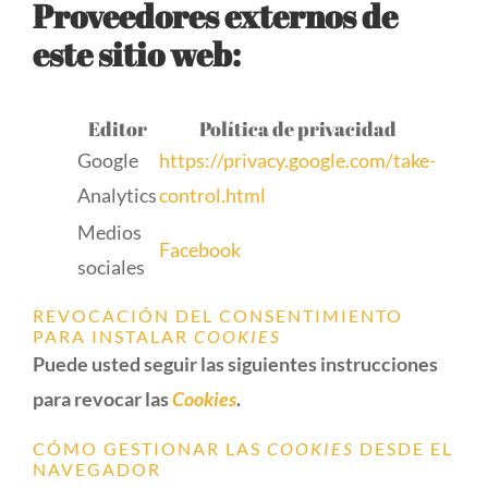
Proveedores externos de
este sitio web:
Editor
Política de privacidad
Google
https://privacy.google.com/take-
Analytics
control.html
Medios
Facebook
sociales
REVOCACIÓN DEL CONSENTIMIENTO
PARA INSTALAR
COOKIES
Puede usted seguir las siguientes instrucciones
para revocar las
Cookies
.
CÓMO GESTIONAR LAS
COOKIES
DESDE EL
NAVEGADOR