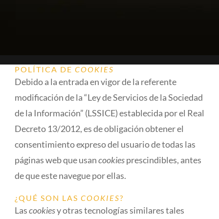
Contacto
POLÍTICA DE
COOKIES
Debido a la entrada en vigor de la referente
modificación de la “Ley de Servicios de la Sociedad
de la Información” (LSSICE) establecida por el Real
Decreto 13/2012, es de obligación obtener el
consentimiento expreso del usuario de todas las
páginas web que usan
cookies
prescindibles, antes
de que este navegue por ellas.
¿QUÉ SON LAS
COOKIES
?
Las
cookies
y otras tecnologías similares tales