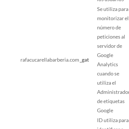
Se utiliza para
monitorizar el
número de
peticiones al
servidor de
Google
rafacucarellabarberia.com
_gat
Analytics
cuando se
utiliza el
Administrado
de etiquetas
Google
ID utiliza para