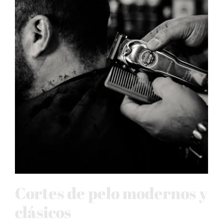
Cortes de pelo modernos y
clásicos