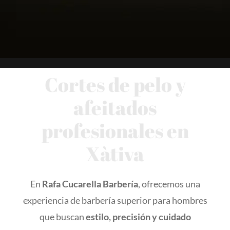
Contacto
Cortes de pelo y
afeitados
profesionales en
Xàtiva
En
Rafa Cucarella Barbería
, ofrecemos una
experiencia de barbería superior para hombres
que buscan
estilo, precisión y cuidado