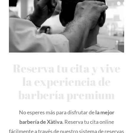
Reserva tu cita y vive
la experiencia de
barbería premium
No esperes más para disfrutar de
la mejor
barbería de Xàtiva
. Reserva tu cita online
fácilmente a través de nuestro sistema de reservas